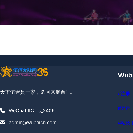
Wub
天下伍迷是一家，常回来聚首吧。
#注册
#登录
WeChat ID: lrs_2406
admin@wubaicn.com
#站长