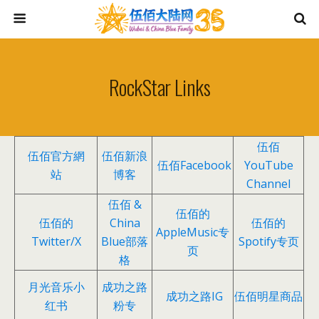
RockStar Links
伍佰
伍佰官方網
伍佰新浪
伍佰Facebook
YouTube
站
博客
Channel
伍佰 &
伍佰的
伍佰的
China
伍佰的
AppleMusic专
Twitter/X
Blue部落
Spotify专页
页
格
月光音乐小
成功之路
成功之路IG
伍佰明星商品
红书
粉专