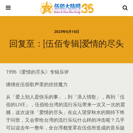
2023年6月16日
回复至：[伍佰专辑]爱情的尽头
1996《爱情的尽头》专辑乐评
缠绕在伍佰歌声里的丝丝魔力
从「爱上别人是快乐的事」，到「浪人情歌」，再到「伍
佰的LIVE」，伍佰给台湾的流行乐坛带来一次又一次的震
撼，这次这张「爱情的尽头」在众人望穿秋水的期待下终
于问世，又会带给台湾的流行乐坛什么样的冲击呢？几乎
可以说去年一整年，全台湾都笼罩在伍佰所造成的音乐旋