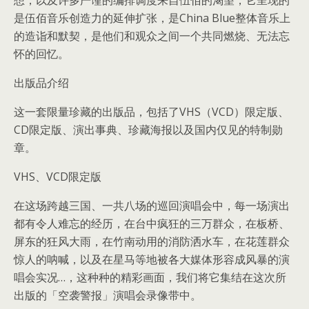
想，以及许多严谨的编排调度来自伍佰的渴望，它呈现的
是伍佰音乐创造力的延伸扩张，是China Blue整体音乐上
的造诣和默契，是他们和观众之间一个共同燃烧、无法忘
怀的回忆。
出版品介绍
这一套限量珍藏的出版品，包括了VHS（VCD）限定版、
CD限定版、演出事典、珍藏海报以及国内仅见的特制勋
章。
VHS、VCD限定版
在这场跨越三国、一共八场的巡回演唱会中，每一场演出
都有令人难忘的经历，在台中疯狂的三万群众，在板桥、
屏东的狂风大雨，在竹南动用的消防洒水车，在花莲群众
惊人的呐喊，以及在星马等地被各大媒体形容成风暴的演
唱会实况…，这种种的精彩画面，我们将它集结在这次所
出版的「空袭警报」演唱会录像带中。