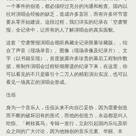
一个事件的创造，都必须经过充分的沟通和检查。国内以
往对演唱会经验的缺乏，造成许多盲区，而有许多环节需
要从零开始建设。这段过程，我们详实的纪录在「空袭警
报」全记录中，让所有的人了解演唱会的真实面貌。
这套「空袭警报演唱会视听典藏全记录限量珍藏版」，结
合了声音（现场录音）、图像（现场录像及纪录片）、文
字（以书籍呈现），首度披露许多珍贵的幕后工程制作数
据，将制作演唱会过程钜细靡遗的纪录下来，在这里，你
可以看见的不只是吸引十二万人的精彩演出实况，也可以
看见一场真正的演唱会形成。
伍佰
身为一个音乐人，伍佰从来不向自己妥协，因为需要创造
而不断的破坏旧有的形式，而他的创造力，永远都是叫人
吃惊。「树枝孤鸟」专辑一发行，立刻引起国内乐坛及听
众之间的广大讨论，因为他独创的音乐元素、华丽、丰