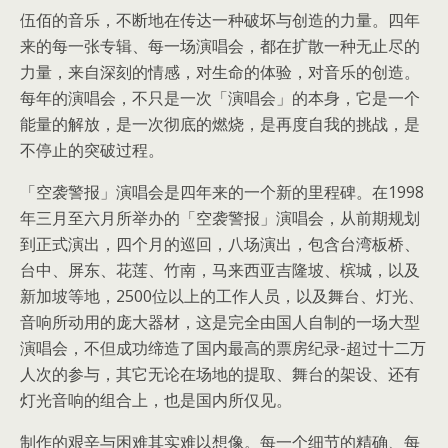
伍佰的音乐，不断地在传达一种破坏与创造的力量。四年
来的每一张专辑、每一场演唱会，都在扩散一种无止尽的
力量，来自深刻的情感，对生命的体验，对音乐的创造。
每年的演唱会，不只是一次「演唱会」的本身，它是一个
能量的解放，是一次彻底的燃烧，是再度自我的挑战，是
不停止的突破过程。
「空袭警报」演唱会是四年来的一个新的里程碑。在1998
年三月至六月所举办的「空袭警报」演唱会，从前期规划
到正式演出，四个月的巡回，八场演出，包含台湾板桥、
台中、屏东、花莲、竹南，马来西亚吉隆坡、槟城，以及
新加坡等地，2500位以上的工作人员，以及舞台、灯光、
音响所动用的庞大器材，这是完全由国人自制的一场大型
演唱会，不但成功缔造了国内最高的票房纪录-超过十二万
人次的参与，其它无论在场地的提取、舞台的架设、还有
灯光音响的组合上，也是国内所仅见。
制作的艰辛与困难其实难以想像。每一个细节的精确、每