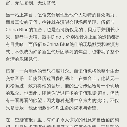
富、无法复制、无法替代。
当一站上舞台，伍佰充分展现出他个人独特的群众魅力，
而最真实的伍佰，往往就在演唱会现场所呈现。伍佰与
China Blue的组合，也是台湾所仅见的，贝斯手兼团长小
朱、键盘手大猫、鼓手Dino，分别在音乐上面的造诣都是
有目共睹，而伍佰＆China Blue绝佳的现场默契和表演方
式，不仅成为许多新生代乐团学习的焦点，也带动了整个
台湾的乐团风气。
伍佰，一向用他的音乐征服群众。而伍佰也将他整个生命
交给音乐，即使经历过再多的演出，在舞台上，他从无一
刻松懈过，致力将他的音乐、他的生命传达给每一个现场
的观众。也因此，即使你听过再多的伍佰现场演唱，仍然
有一看再看的欲望，因为那种充满生命张力的演出，不仅
只是音乐，他还能激起你对生命的渴求与希望。
在「空袭警报」里，有许多令人惊叹的创意来自伍佰的构