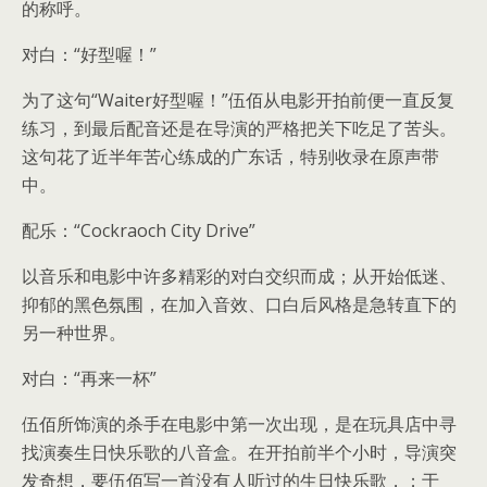
的称呼。
对白：“好型喔！”
为了这句“Waiter好型喔！”伍佰从电影开拍前便一直反复
练习，到最后配音还是在导演的严格把关下吃足了苦头。
这句花了近半年苦心练成的广东话，特别收录在原声带
中。
配乐：“Cockraoch City Drive”
以音乐和电影中许多精彩的对白交织而成；从开始低迷、
抑郁的黑色氛围，在加入音效、口白后风格是急转直下的
另一种世界。
对白：“再来一杯”
伍佰所饰演的杀手在电影中第一次出现，是在玩具店中寻
找演奏生日快乐歌的八音盒。在开拍前半个小时，导演突
发奇想，要伍佰写一首没有人听过的生日快乐歌，；于