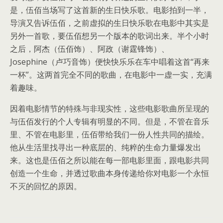
是，伍佰当场写了这首新的生日快乐歌。电影拍到一半，
导演又告诉伍佰，之前虚拟的生日快乐歌在电影中其实是
另外一首歌，要伍佰想另一个版本的歌词出来。半个小时
之后，阿杰（伍佰饰）、阿政（谢霆锋饰）、
Josephine（卢巧音饰）便快快乐乐在车中唱着这首“再来
一杯”。这两首完全不同的歌曲，在电影中一虚一实，充满
着趣味。
因着电影情节的特殊与非现实性，这些电影歌曲所呈现的
与伍佰发行的个人专辑有明显的不同。但是，不管在音乐
里、不管在电影里，伍佰带给我们一份人性共同的描绘。
他从生活里找寻出一种底层的、纯粹的生命力量爆发出
来。这也是伍佰之所以能在每一部电影里面，跟电影共同
创造一个生命，并透过歌曲本身传递给你对电影一个永恒
不灭的回忆的原因。