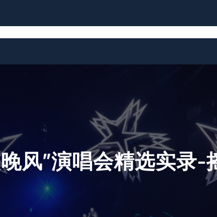
News
Biography
Discography
RS2
Links
夜晚风”演唱会精选实录-