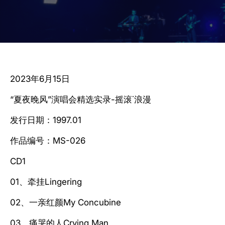
2023年6月15日
“夏夜晚风”演唱会精选实录-摇滚˙浪漫
发行日期：1997.01
作品编号：MS-026
CD1
01、牵挂Lingering
02、一亲红颜My Concubine
03、痛哭的人Crying Man