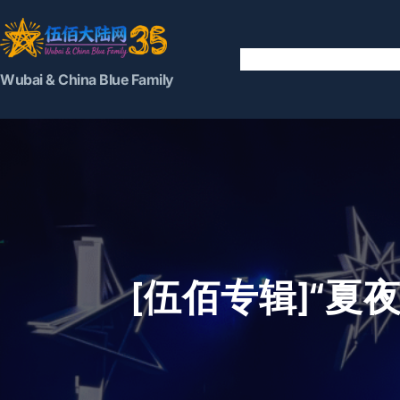
跳
至
内
容
Wubai & China Blue Family
[伍佰专辑]“夏