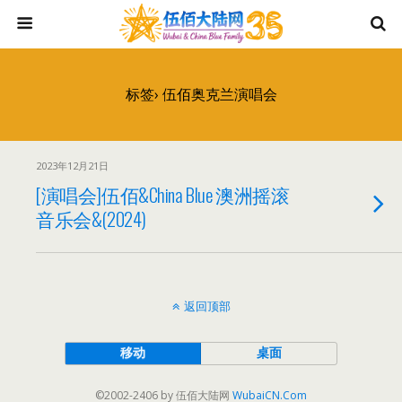
标签› 伍佰奥克兰演唱会
2023年12月21日
[演唱会]伍佰&China Blue 澳洲摇滚
音乐会&(2024)
返回顶部
移动
桌面
©2002-2406 by 伍佰大陆网
WubaiCN.Com