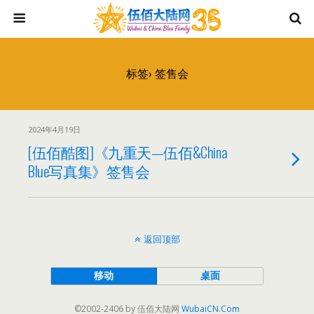
标签› 签售会
2024年4月19日
[伍佰酷图]《九重天—伍佰&China
Blue写真集》签售会
返回顶部
移动
桌面
©2002-2406 by 伍佰大陆网
WubaiCN.Com