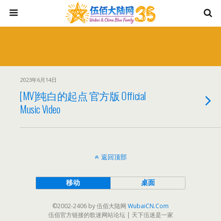
2023年6月14日
[MV]纯白的起点 官方版 Official
Music Video
返回顶部
移动
桌面
©2002-2406 by 伍佰大陆网
WubaiCN.Com
伍佰官方链接的歌迷网站论坛 | 天下伍迷是一家