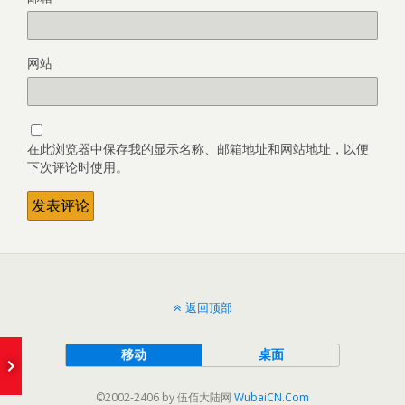
网站
在此浏览器中保存我的显示名称、邮箱地址和网站地址，以便
下次评论时使用。
返回顶部
e
移动
桌面
©2002-2406 by 伍佰大陆网
WubaiCN.Com