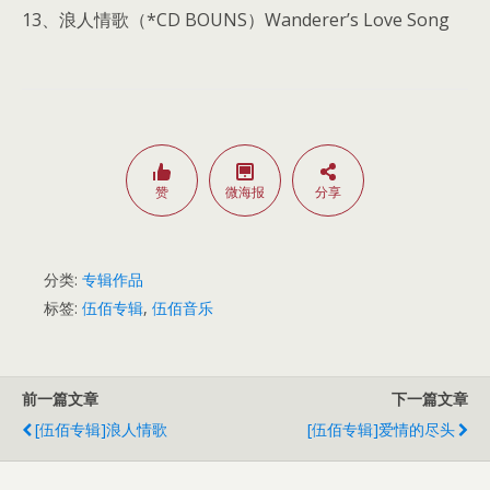
13、浪人情歌（*CD BOUNS）Wanderer’s Love Song
赞
微海报
分享
分类:
专辑作品
标签:
伍佰专辑
,
伍佰音乐
前一篇文章
下一篇文章
[伍佰专辑]浪人情歌
[伍佰专辑]爱情的尽头