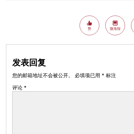
赞
微海报
发表回复
您的邮箱地址不会被公开。
必填项已用
*
标注
评论
*