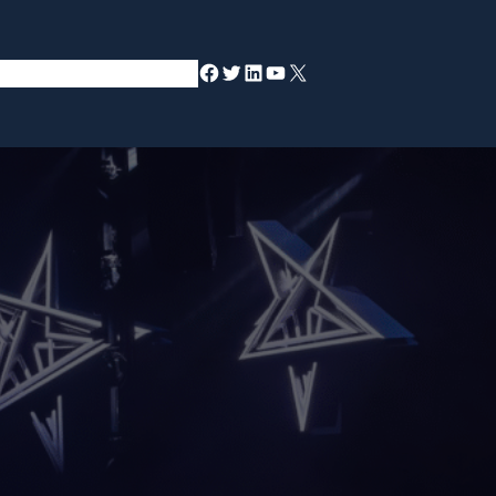
Facebook
Twitter
LinkedIn
YouTube
X