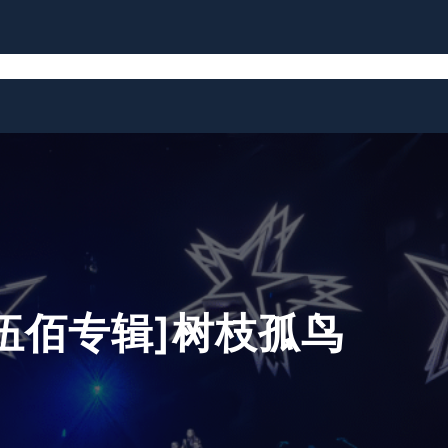
News
Biography
Discography
RS2
Links
[伍佰专辑]树枝孤鸟