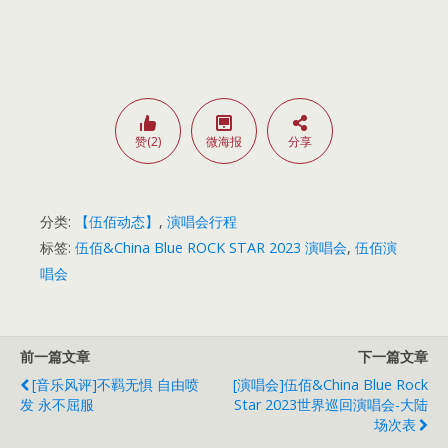
赞(2)
微海报
分享
分类:
【伍佰动态】
,
演唱会行程
标签:
伍佰&China Blue ROCK STAR 2023 演唱会
,
伍佰演
唱会
前一篇文章
下一篇文章
[音乐风评]不羁无惧 自由喷
[演唱会]伍佰&China Blue Rock
发 永不屈服
Star 2023世界巡回演唱会-大陆
场次表