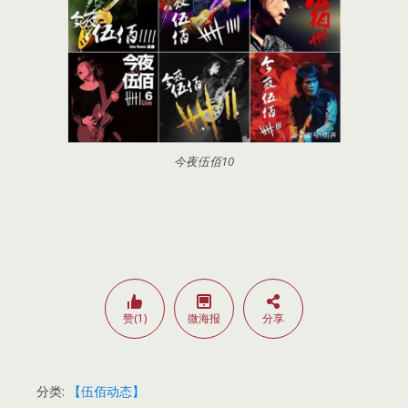
今夜伍佰10
赞(1)
微海报
分享
分类:
【伍佰动态】