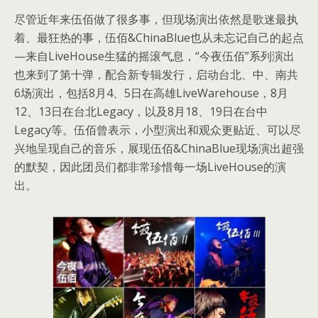
尽管近年来伍佰做了很多事，但现场演出依然是歌迷最执
着、最狂热的事，伍佰&ChinaBlue也从未忘记自己的起点
—来自LiveHouse生猛的摇滚气息，“今夜伍佰”系列演出
也来到了第十弹，配合新专辑发行，启动台北、中、南共
6场演出，包括8月4、5日在高雄LiveWarehouse，8月
12、13日在台北Legacy，以及8月18、19日在台中
Legacy等。伍佰曾表示，小型演出和观众更贴近、可以尽
兴地呈现自己的音乐，展现伍佰&ChinaBlue现场演出超强
的默契，因此团员们都非常珍惜每一场LiveHouse的演
出。