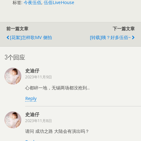
标签:
今夜伍佰
,
伍佰LiveHouse
前一篇文章
下一篇文章
[花絮]怎样歌MV 侧拍
[转载]咦？好多伍佰~
3个回应
史迪仔
2023年11月9日
心都碎一地，无锡两场都没抢到...
Reply
史迪仔
2023年11月8日
请问 成功之路 大陆会有演出吗？