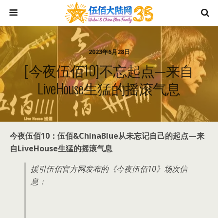
2023年6月28日
[今夜伍佰10]不忘起点—来自
LiveHouse生猛的摇滚气息
今夜伍佰10：伍佰&ChinaBlue从未忘记自己的起点—来
自LiveHouse生猛的摇滚气息
援引伍佰官方网发布的《今夜伍佰10》场次信
息：