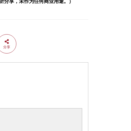
听分享，未作为任何商业用途。）
分享