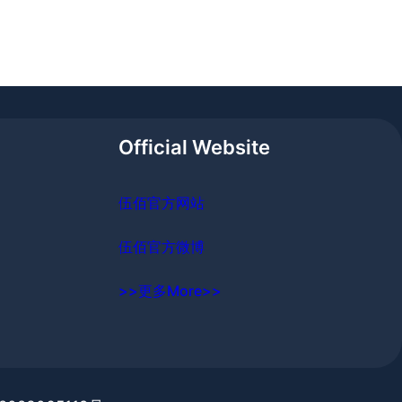
Official Website
伍佰官方网站
伍佰官方微博
>>更多More>>