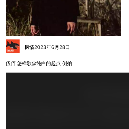
枫情
2023年6月28日
伍佰 怎样歌@纯白的起点 侧拍