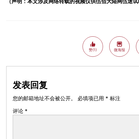
（声明：本文涉及网络转载的视频仅供伍佰大陆网伍迷试
赞(1)
微海报
发表回复
您的邮箱地址不会被公开。
必填项已用
*
标注
评论
*