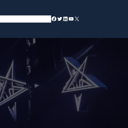
Facebook
Twitter
LinkedIn
YouTube
X