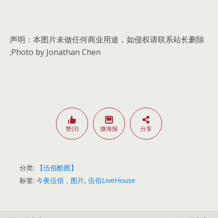
声明：本图片未做任何商业用途，如侵权请联系站长删除
;Photo by Jonathan Chen
赞(3)
微海报
分享
分类:
【伍佰酷图】
标签:
今夜伍佰，图片
,
伍佰LiveHouse