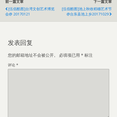
前一篇文章
下一篇文章
[伍佰酷图]台湾文创艺术博览
[伍佰酷图]池上秋收稻穗艺术节
会@ 20170121
@台东县池上乡20171029
发表回复
您的邮箱地址不会被公开。
必填项已用
*
标注
评论
*