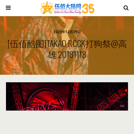
2023年12月29日
[伍佰酷图]TAKAO ROCK打狗祭@高
雄 20181118