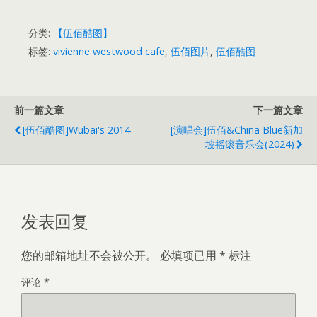
分类:
【伍佰酷图】
标签:
vivienne westwood cafe
,
伍佰图片
,
伍佰酷图
前一篇文章
下一篇文章
[伍佰酷图]Wubai's 2014
[演唱会]伍佰&China Blue新加
坡摇滚音乐会(2024)
发表回复
您的邮箱地址不会被公开。
必填项已用
*
标注
评论
*