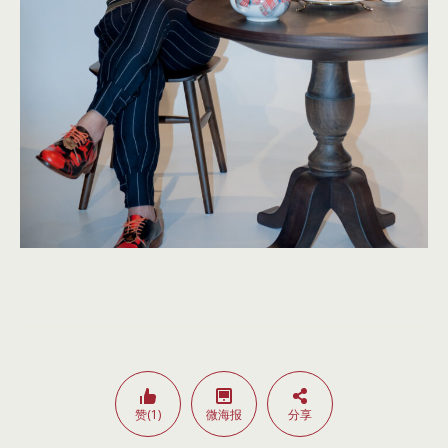
赞(1)
微海报
分享