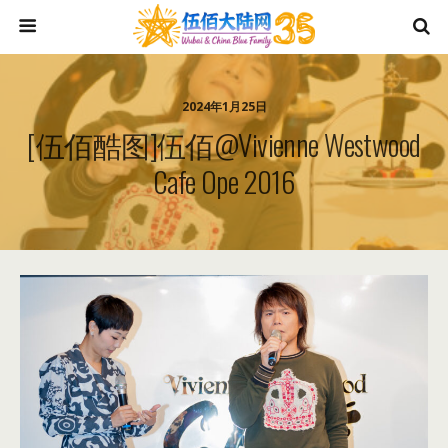
2024年1月25日
[伍佰酷图]伍佰@vivienne Westwood
Cafe Ope 2016