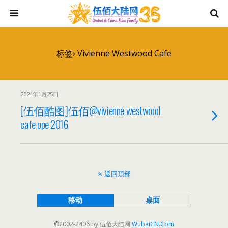
标签› Vivienne Westwood Cafe
2024年1月25日
[伍佰酷图]伍佰@vivienne westwood
cafe ope 2016
返回顶部
移动
桌面
©2002-2406 by 伍佰大陆网
WubaiCN.Com